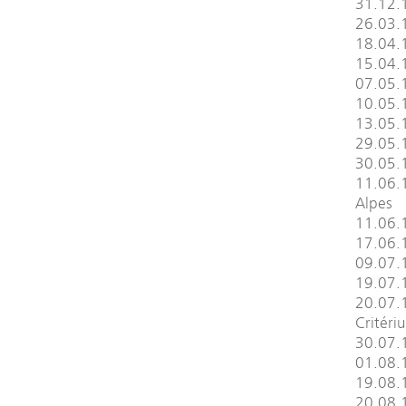
31.12.1
26.03.
18.04.1
15.04.1
07.05.
10.05.
13.05.1
29.05.
30.05.1
11.06.1
Alpes
11.06.1
17.06.1
09.07.
19.07.1
20.07.1
Critéri
30.07.1
01.08.
19.08.1
20.08.