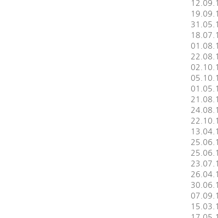
12.09.1
19.09.
31.05.
18.07.1
01.08.1
22.08.
02.10.1
05.10.1
01.05.
21.08.
24.08.1
22.10.
13.04.1
25.06.
25.06.
23.07.1
26.04.1
30.06.
07.09.1
15.03.1
17.05.